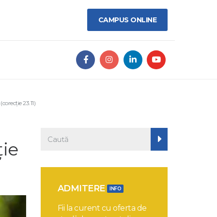
CAMPUS ONLINE
(corecție 23.11)
ție
ADMITERE
INFO
Fii la curent cu oferta de