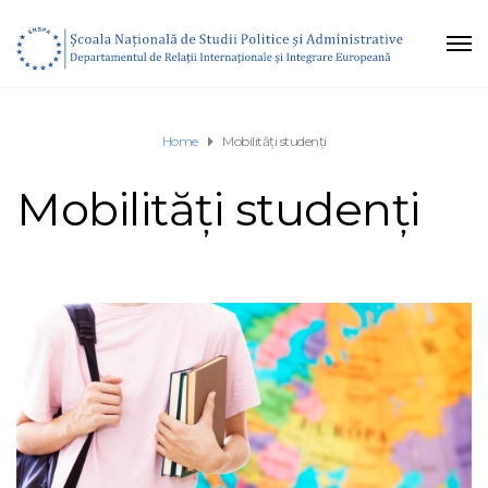
Home
Mobilități studenți
Mobilități studenți