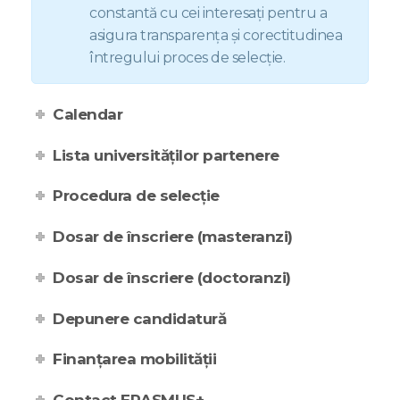
constantă cu cei interesați pentru a
asigura transparența și corectitudinea
întregului proces de selecție.
Calendar
Lista universităților partenere
Procedura de selecție
Dosar de înscriere (masteranzi)
Dosar de înscriere (doctoranzi)
Depunere candidatură
Finanțarea mobilității