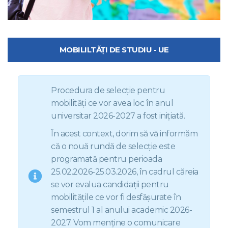
MOBILILTĂȚI DE STUDIU - UE
Procedura de selecție pentru
mobilități ce vor avea loc în anul
universitar 2026-2027 a fost inițiată.
În acest context, dorim să vă informăm
că o nouă rundă de selecție este
programată pentru perioada
25.02.2026-25.03.2026, în cadrul căreia
se vor evalua candidații pentru
mobilitățile ce vor fi desfășurate în
semestrul 1 al anului academic 2026-
2027. Vom menține o comunicare