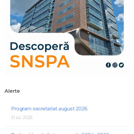
Alerte
Program secretariat august 2026
31 iul., 2026