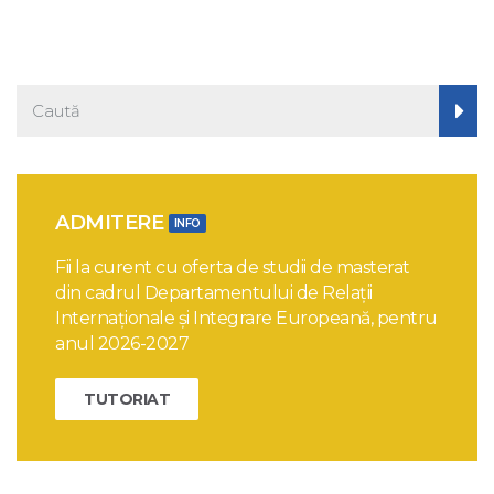
ADMITERE
INFO
Fii la curent cu oferta de studii de masterat
din cadrul Departamentului de Relații
Internaționale și Integrare Europeană, pentru
anul 2026-2027
TUTORIAT