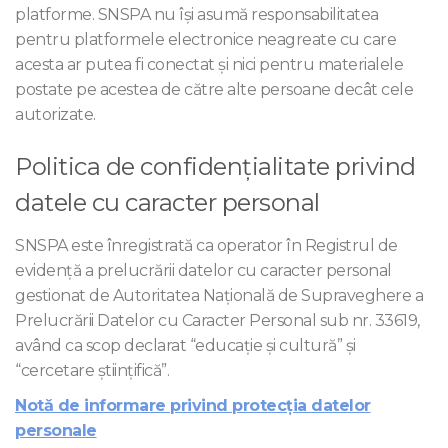
platforme. SNSPA nu își asumă responsabilitatea
pentru platformele electronice neagreate cu care
acesta ar putea fi conectat și nici pentru materialele
postate pe acestea de către alte persoane decât cele
autorizate.
Politica de confidențialitate privind
datele cu caracter personal
SNSPA este înregistrată ca operator în Registrul de
evidență a prelucrării datelor cu caracter personal
gestionat de Autoritatea Naţională de Supraveghere a
Prelucrării Datelor cu Caracter Personal sub nr. 33619,
având ca scop declarat “educaţie şi cultură” şi
“cercetare ştiinţifică”.
Notă de informare privind protecţia datelor
personale