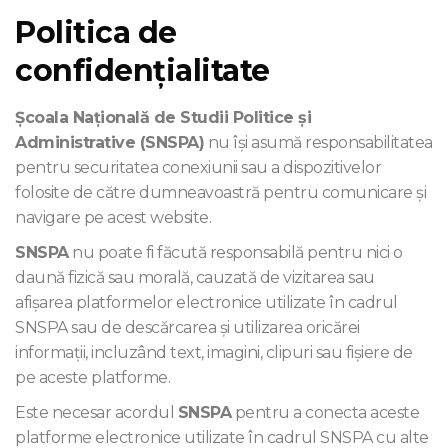
Politica de
confidenţialitate
Şcoala Naţională de Studii Politice şi
Administrative (SNSPA)
nu îşi asumă responsabilitatea
pentru securitatea conexiunii sau a dispozitivelor
folosite de către dumneavoastră pentru comunicare și
navigare pe acest website.
SNSPA
nu poate fi făcută responsabilă pentru nici o
daună fizică sau morală, cauzată de vizitarea sau
afișarea platformelor electronice utilizate în cadrul
SNSPA sau de descărcarea și utilizarea oricărei
informații, incluzând text, imagini, clipuri sau fișiere de
pe aceste platforme.
Este necesar acordul
SNSPA
pentru a conecta aceste
platforme electronice utilizate în cadrul SNSPA cu alte