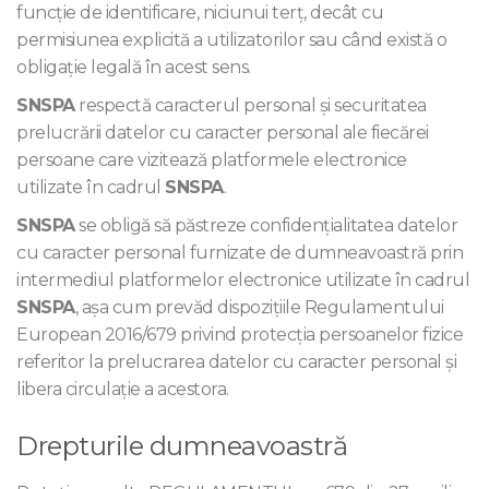
funcție de identificare, niciunui terț, decât cu
permisiunea explicită a utilizatorilor sau când există o
obligație legală în acest sens.
SNSPA
respectă caracterul personal și securitatea
prelucrării datelor cu caracter personal ale fiecărei
persoane care vizitează platformele electronice
utilizate în cadrul
SNSPA
.
SNSPA
se obligă să păstreze confidențialitatea datelor
cu caracter personal furnizate de dumneavoastră prin
intermediul platformelor electronice utilizate în cadrul
SNSPA
, așa cum prevăd dispozițiile Regulamentului
European 2016/679 privind protecția persoanelor fizice
referitor la prelucrarea datelor cu caracter personal și
libera circulație a acestora.
Drepturile dumneavoastră