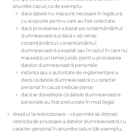
anumite cazuri, ca de exemplu:
dacă datele nu mai sunt necesare în legătură
cu scopurile pentru care au fost colectate;
dacă procesarea s-a bazat pe consimţământul
dumneavoastră şi dacă v-aţi retras
consimţământul, consimţământul
dumneavoastră a expirat sau în cazul în care nu
mai există un temei juridic pentru procesarea
datelor dumneavoastră personale;
instanţa sau o autoritate de reglementare a
decis că datele dumneavoastră cu caracter
personal în cauză trebuie şterse;
dacă se dovedește că datele dumneavoastră
personale au fost prelucrate în mod ilegal
dreptul la restricţionare – vă permite să obţineţi
restricţia de procesare a datelor dumneavoastră cu
caracter personal în anumite cazuri (de exemplu,