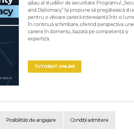
şi/sau al studiilor de securitate. Programul „Sec
and Diplomacy” își propune să pregătească stu
pentru o viitoare carieră interesantă într-o lume
în continuă schimbare, oferind perspectiva une
cariere în domeniu, bazată pe competenţă şi
expertiză.
TUTORIAT ONLINE
Posibilități de angajare
Condiții admitere