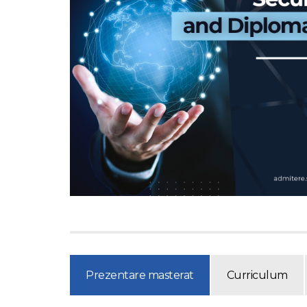
Prezentare masterat
Curriculum