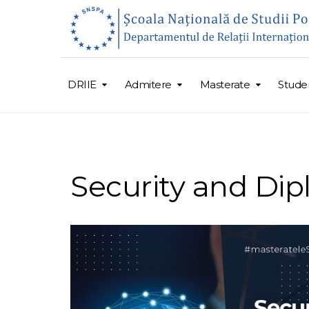
DRIIE
Admitere
Masterate
Studen
Security and Di