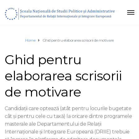
Home
Ghid pentru elaborarea scrisorii de motivare
Ghid pentru
elaborarea scrisorii
de motivare
Candidații care optează (atât pentru locurile bugetate
cât și pentru cele cu taxă) la oricare dintre programele
masterale ale Departamentului de Relații
Internaționale și Integrare Europeană (DRIIE) trebuie