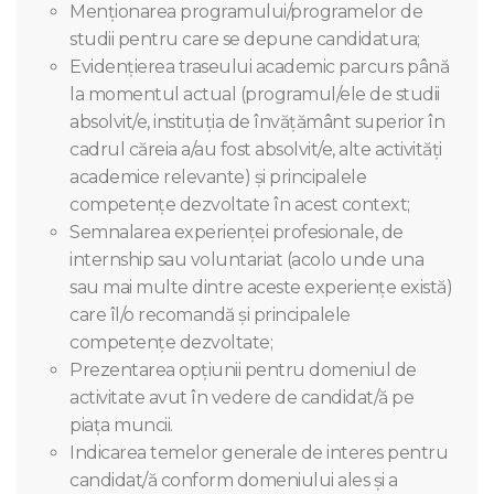
Menționarea programului/programelor de
studii pentru care se depune candidatura;
Evidențierea traseului academic parcurs până
la momentul actual (programul/ele de studii
absolvit/e, instituția de învățământ superior în
cadrul căreia a/au fost absolvit/e, alte activități
academice relevante) și principalele
competențe dezvoltate în acest context;
Semnalarea experienței profesionale, de
internship sau voluntariat (acolo unde una
sau mai multe dintre aceste experiențe există)
care îl/o recomandă și principalele
competențe dezvoltate;
Prezentarea opțiunii pentru domeniul de
activitate avut în vedere de candidat/ă pe
piața muncii.
Indicarea temelor generale de interes pentru
candidat/ă conform domeniului ales și a