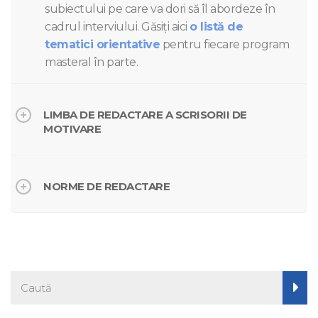
subiectului pe care va dori să îl abordeze în
cadrul interviului. Găsiți aici
o listă de
tematici orientative
pentru fiecare program
masteral în parte.
LIMBA DE REDACTARE A SCRISORII DE
MOTIVARE
NORME DE REDACTARE