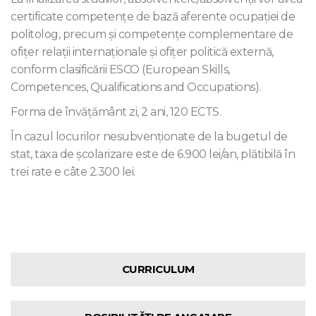
certificate competențe de bază aferente ocupației de
politolog, precum și competențe complementare de
ofițer relații internaționale și ofițer politică externă,
conform clasificării ESCO (European Skills,
Competences, Qualifications and Occupations).
Forma de învăţământ zi, 2 ani, 120 ECTS.
În cazul locurilor nesubvenţionate de la bugetul de
stat, taxa de şcolarizare este de 6.900 lei/an, plătibilă în
trei rate e câte 2.300 lei.
CURRICULUM