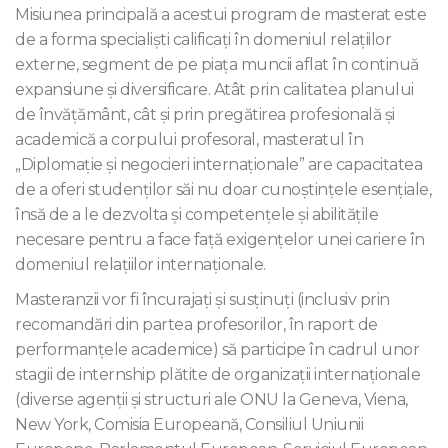
Misiunea principală a acestui program de masterat este
de a forma specialiști calificați în domeniul relațiilor
externe, segment de pe piața muncii aflat în continuă
expansiune și diversificare. Atât prin calitatea planului
de învățământ, cât și prin pregătirea profesională și
academică a corpului profesoral, masteratul în
„Diplomație și negocieri internaționale” are capacitatea
de a oferi studenților săi nu doar cunoștințele esențiale,
însă de a le dezvolta și competențele și abilitățile
necesare pentru a face față exigențelor unei cariere în
domeniul relațiilor internaționale.
Masteranzii vor fi încurajați și susținuți (inclusiv prin
recomandări din partea profesorilor, în raport de
performanțele academice) să participe în cadrul unor
stagii de internship plătite de organizații internaționale
(diverse agenții și structuri ale ONU la Geneva, Viena,
New York, Comisia Europeană, Consiliul Uniunii