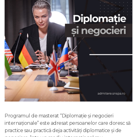
Programul de masterat “Diplomație și negocieri
internaționale” este adresat persoanelor care doresc să
practice sau practică deja activități diplomatice și de