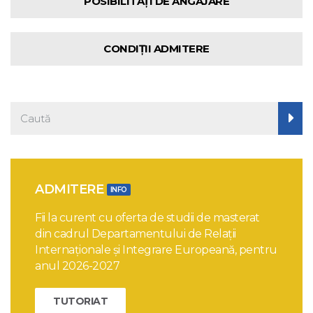
POSIBILITĂȚI DE ANGAJARE
CONDIȚII ADMITERE
ADMITERE
INFO
Fii la curent cu oferta de studii de masterat
din cadrul Departamentului de Relații
Internaționale și Integrare Europeană, pentru
anul 2026-2027
TUTORIAT