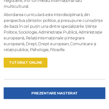
negociere, într-un mediu internațional sau
multicultural.
Abordarea curriculară este interdisciplinară, din
perspectiva științelor politice, și presupune cunoștințe
de bază în cel puțin una dintre specializările: Științe
Politice, Sociologie, Administrație Publică, Administrație
europeană, Relații internaționale și integrare
europeană, Drept, Drept european, Comunicare și
relații publice, Psihologie, Filosofie.
TUTORIAT ONLINE
PREZENTARE MASTERAT