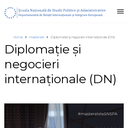
Home
Masterate
Diplomație și negocieri internaționale (DN)
Diplomație și
negocieri
internaționale (DN)