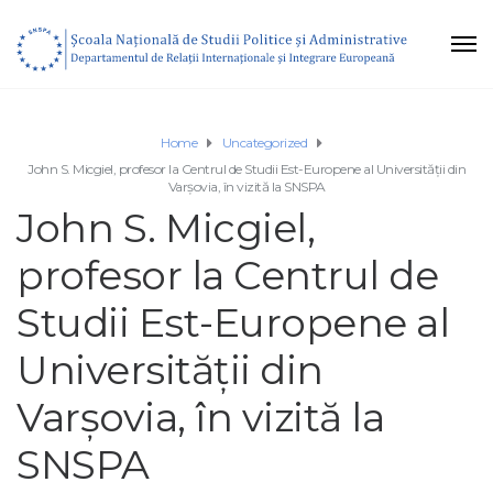
Home
Uncategorized
John S. Micgiel, profesor la Centrul de Studii Est-Europene al Universității din
Varşovia, în vizită la SNSPA
John S. Micgiel,
profesor la Centrul de
Studii Est-Europene al
Universității din
Varşovia, în vizită la
SNSPA