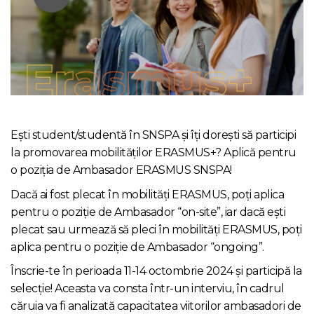
Ești student/studentă în SNSPA și îți dorești să participi
la promovarea mobilităților ERASMUS+? Aplică pentru
o poziția de Ambasador ERASMUS SNSPA!
Dacă ai fost plecat în mobilități ERASMUS, poți aplica
pentru o poziție de Ambasador “on-site”, iar dacă ești
plecat sau urmează să pleci în mobilități ERASMUS, poți
aplica pentru o poziție de Ambasador “ongoing”.
Înscrie-te în perioada 11-14 octombrie 2024 și participă la
selecție! Aceasta va consta într-un interviu, în cadrul
căruia va fi analizată capacitatea viitorilor ambasadori de