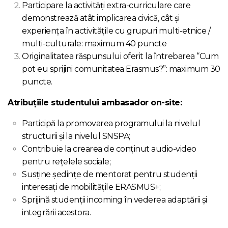
Participare la activități extra-curriculare care
demonstrează atât implicarea civică, cât și
experiența în activitățile cu grupuri multi-etnice /
multi-culturale: maximum 40 puncte
Originalitatea răspunsului oferit la întrebarea “Cum
pot eu sprijini comunitatea Erasmus?”: maximum 30
puncte.
Atribuțiile studentului ambasador on-site:
Participă la promovarea programului la nivelul
structurii și la nivelul SNSPA;
Contribuie la crearea de conținut audio-video
pentru rețelele sociale;
Susține ședințe de mentorat pentru studenții
interesați de mobilitățile ERASMUS+;
Sprijină studenții incoming în vederea adaptării și
integrării acestora.