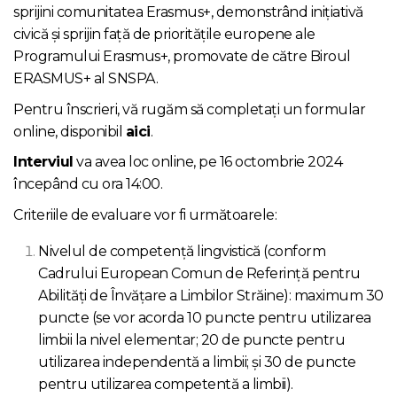
sprijini comunitatea Erasmus+, demonstrând inițiativă
civică și sprijin față de prioritățile europene ale
Programului Erasmus+, promovate de către Biroul
ERASMUS+ al SNSPA.
Pentru înscrieri, vă rugăm să completați un formular
online, disponibil
aici
.
Interviul
va avea loc online, pe 16 octombrie 2024
începând cu ora 14:00.
Criteriile de evaluare vor fi următoarele:
Nivelul de competență lingvistică (conform
Cadrului European Comun de Referință pentru
Abilități de Învățare a Limbilor Străine): maximum 30
puncte (se vor acorda 10 puncte pentru utilizarea
limbii la nivel elementar; 20 de puncte pentru
utilizarea independentă a limbii; și 30 de puncte
pentru utilizarea competentă a limbii).