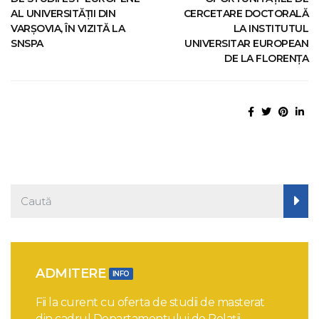
AL UNIVERSITĂȚII DIN
CERCETARE DOCTORALĂ
VARŞOVIA, ÎN VIZITĂ LA
LA INSTITUTUL
SNSPA
UNIVERSITAR EUROPEAN
DE LA FLORENȚA
ADMITERE
INFO
Fii la curent cu oferta de studii de masterat
din cadrul Departamentului de Relații