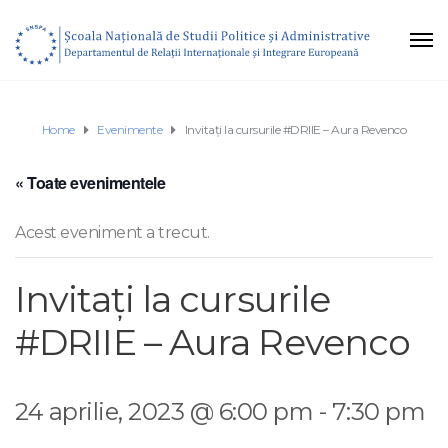
Home
Evenimente
Invitați la cursurile #DRIIE – Aura Revenco
« Toate evenimentele
Acest eveniment a trecut.
Invitați la cursurile
#DRIIE – Aura Revenco
24 aprilie, 2023 @ 6:00 pm
-
7:30 pm