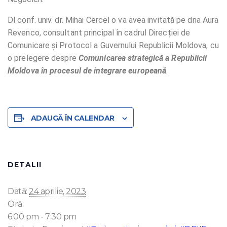
Dl conf. univ. dr. Mihai Cercel o va avea invitată pe dna Aura
Revenco, consultant principal în cadrul Direcției de
Comunicare și Protocol a Guvernului Republicii Moldova, cu
o prelegere despre
Comunicarea strategică a Republicii
Moldova în procesul de integrare europeană
.
ADAUGĂ ÎN CALENDAR
DETALII
Dată:
24 aprilie, 2023
Oră:
6:00 pm - 7:30 pm