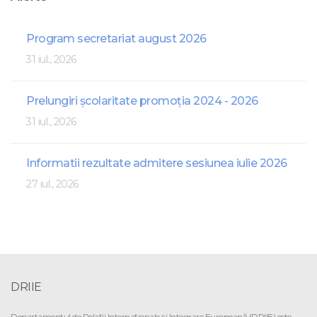
Program secretariat august 2026
31 iul., 2026
Prelungiri școlaritate promoția 2024 - 2026
31 iul., 2026
Informatii rezultate admitere sesiunea iulie 2026
27 iul., 2026
DRIIE
Departamentul de Relaţii Internaţionale şi Integrare Europeană (DRIIE) este