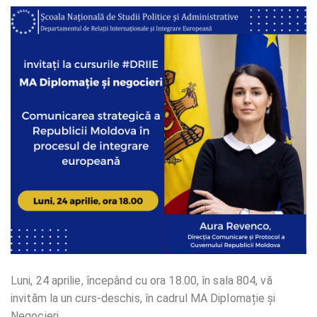
Luni, 24 aprilie, începând cu ora 18.00, în sala 804, vă
invităm la un curs-deschis, în cadrul MA Diplomație și
Negocieri.