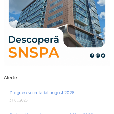
Alerte
Program secretariat august 2026
31 iul., 2026