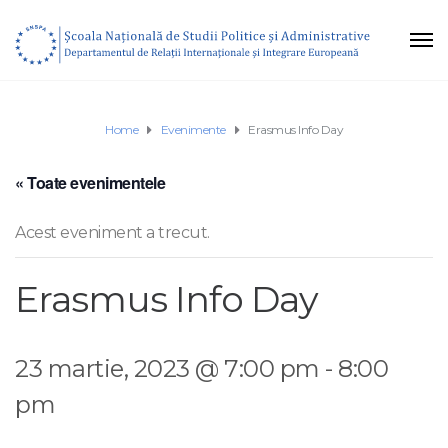
Home
Evenimente
Erasmus Info Day
« Toate evenimentele
Acest eveniment a trecut.
Erasmus Info Day
23 martie, 2023 @ 7:00 pm
-
8:00
pm