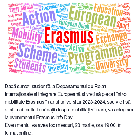
Dacă sunteți student/ă la Departamentul de Relații
Internaționale și Integrare Europeană și vreți să plecați într-o
mobilitate Erasmus în anul universitar 2023-2024, sau vreți să
aflați mai multe informații despre mobilități viitoare, vă așteptăm
la evenimentul Erasmus Info Day.
Evenimentul va avea loc miercuri, 23 martie, ora 19.00, în
format online.