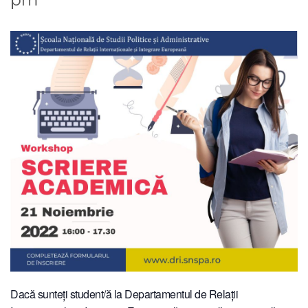
Dacă sunteți student/ă la Departamentul de Relații