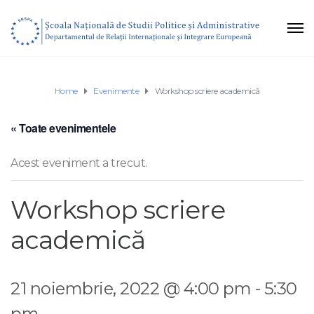
Home
Evenimente
Workshop scriere academică
« Toate evenimentele
Acest eveniment a trecut.
Workshop scriere
academică
21 noiembrie, 2022 @ 4:00 pm
-
5:30
pm