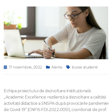
17 noiembrie, 2022
Alerte
burse studenti
Echipa proiectului de dezvoltare instituțională
„Academic Excellence: reziliență și dezvoltare a calității
activității didactice a SNSPA după provocările pandemiei
de Covid-19” (CNFIS‐FDI‐2022‐0051), coordonat de prof.