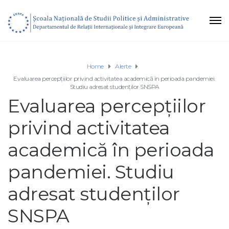
Home
Alerte
Evaluarea percepțiilor privind activitatea academică în perioada pandemiei.
Studiu adresat studenților SNSPA
Evaluarea percepțiilor
privind activitatea
academică în perioada
pandemiei. Studiu
adresat studenților
SNSPA