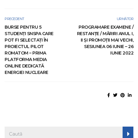
PRECEDENT
URMĂTOR
BURSE PENTRU 5
PROGRAMARE EXAMENE /
STUDENȚI SNSPA CARE
RESTANȚE / MĂRIRI ANUL I,
POT FI SELECTAȚI ÎN
II ȘI PROMOȚII MAI VECHI,
PROIECTUL PILOT
SESIUNEA 06 IUNIE – 26
ROMATOM – PRIMA
IUNIE 2022
PLATFORMA MEDIA
ONLINE DEDICATĂ
ENERGIEI NUCLEARE