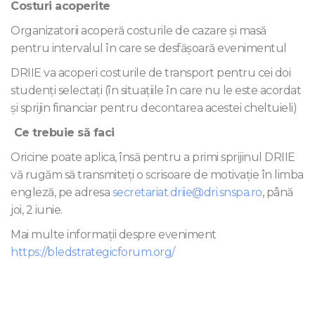
Costuri acoperite
Organizatorii acoperă costurile de cazare și masă
pentru intervalul în care se desfășoară evenimentul
DRIIE va acoperi costurile de transport pentru cei doi
studenți selectați (în situațiile în care nu le este acordat
și sprijin financiar pentru decontarea acestei cheltuieli)
Ce trebuie să faci
Oricine poate aplica, însă pentru a primi sprijinul DRIIE
vă rugăm să transmiteți o scrisoare de motivație în limba
engleză, pe adresa
secretariat.driie@dri.snspa.ro
, până
joi, 2 iunie.
Mai multe informații despre eveniment
https://bledstrategicforum.org/