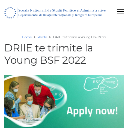
Home
Alerte
DRIIE te trimite la Young BSF 2022
DRIIE te trimite la
Young BSF 2022