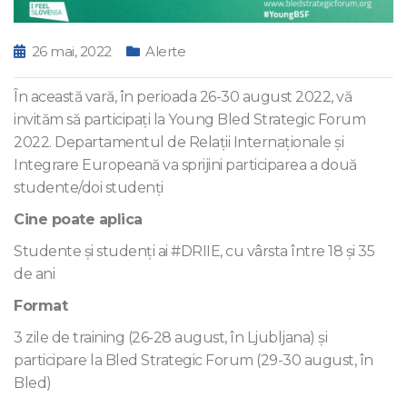
26 mai, 2022
Alerte
În această vară, în perioada 26-30 august 2022, vă
invităm să participați la Young Bled Strategic Forum
2022. Departamentul de Relații Internaționale și
Integrare Europeană va sprijini participarea a două
studente/doi studenți
Cine poate aplica
Studente și studenți ai #DRIIE, cu vârsta între 18 și 35
de ani
Format
3 zile de training (26-28 august, în Ljubljana) și
participare la Bled Strategic Forum (29-30 august, în
Bled)