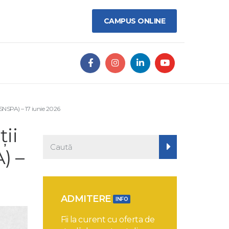
CAMPUS ONLINE
(SNSPA) – 17 iunie 2026
ii
) –
ADMITERE
INFO
Fii la curent cu oferta de