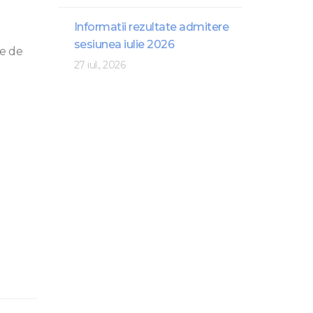
Informatii rezultate admitere
sesiunea iulie 2026
me de
27 iul., 2026