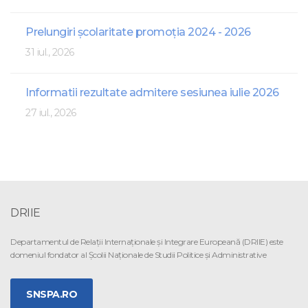
Prelungiri școlaritate promoția 2024 - 2026
31 iul., 2026
Informatii rezultate admitere sesiunea iulie 2026
27 iul., 2026
DRIIE
Departamentul de Relaţii Internaţionale şi Integrare Europeană (DRIIE) este
domeniul fondator al Şcolii Naţionale de Studii Politice şi Administrative
SNSPA.RO