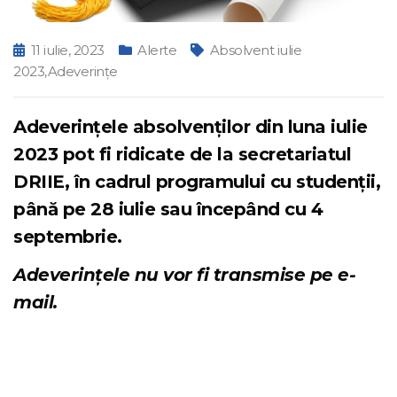
11 iulie, 2023
Alerte
Absolvent iulie
2023
,
Adeverințe
Adeverințele absolvenților din luna iulie
2023 pot fi ridicate de la secretariatul
DRIIE, în
cadrul programului cu studenții
,
până pe 28 iulie sau începând cu 4
septembrie.
Adeverințele nu vor fi transmise pe e-
mail.