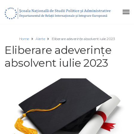
Home
Alerte
Eliberare adeverințe absolvent iulie 2023
Eliberare adeverințe
absolvent iulie 2023