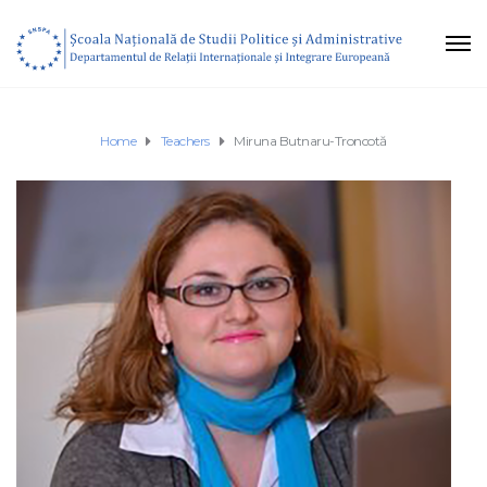
Home
Teachers
Miruna Butnaru-Troncotă