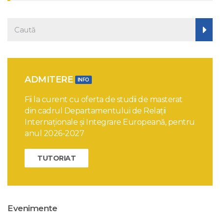
ADMITERE
INFO
Fii la curent cu oferta de studii de masterat
din cadrul Departamentului de Relații
Internaționale și Integrare Europeană, pentru
anul 2026-2027
TUTORIAT
Evenimente