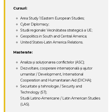
Cursuri:
Area Study 1:Eastern European Studies;
Cyber Diplomacy;
Studii regionale: Vecinătatea strategică a UE;
Geopolitics in South and Central America;
United States-Latin America Relations.
Masterate:
Analiza și soluționarea conflictelor (ASC);
Dezvoltare, cooperare internaţională şi ajutor
umanitar / Development, International
Cooperation and Humanitarian Aid (DICHA);
Securitate şi tehnologie / Security and
Technology (ST);
Studii Latino-Americane / Latin American Studies
(LAS).