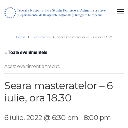
Home
Evenimente
Seara masteratelor – 6 iulie, ora 18.30
« Toate evenimentele
Acest eveniment a trecut.
Seara masteratelor – 6
iulie, ora 18.30
6 iulie, 2022 @ 6:30 pm
-
8:00 pm