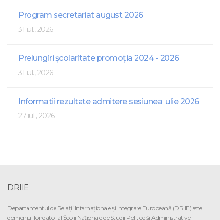
Program secretariat august 2026
31 iul., 2026
Prelungiri școlaritate promoția 2024 - 2026
31 iul., 2026
Informatii rezultate admitere sesiunea iulie 2026
27 iul., 2026
DRIIE
Departamentul de Relaţii Internaţionale şi Integrare Europeană (DRIIE) este
domeniul fondator al Şcolii Naţionale de Studii Politice şi Administrative