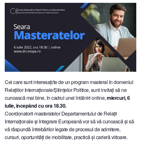
Cei care sunt interesați/te de un program masteral în domeniul
Relațiilor Internaționale/Științelor Politice, sunt invitați să ne
cunoască mai bine, în cadrul unei întâlniri online,
miercuri, 6
iulie, începând cu ora 18.30.
Coordonatorii masteratelor Departamentului de Relații
Internaționale și Integrare Europeană vor să vă cunoască și să
vă răspundă întrebărilor legate de procesul de admitere,
cursuri, oportunități de mobilitate, practică și carieră viitoare.