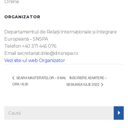
Online
ORGANIZATOR
Departamentul de Relații Internaționale și Integrare
Europeană – SNSPA
Telefon
+40 371 445 076
Email
secretariat.driie@dri.snspa.ro
Vezi site-ul web Organizator
ÎNSCRIERE ADMITERE –
SEARA MASTERATELOR – 9 MAI,
ORA 18.30
SESIUNEA IULIE 2022